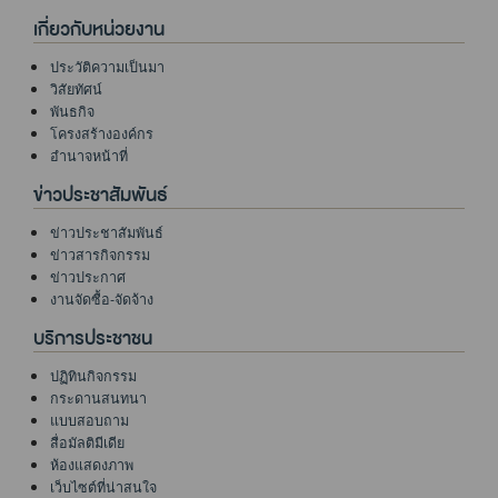
เกี่ยวกับหน่วยงาน
ประวัติความเป็นมา
วิสัยทัศน์
พันธกิจ
โครงสร้างองค์กร
อำนาจหน้าที่
ข่าวประชาสัมพันธ์
ข่าวประชาสัมพันธ์
ข่าวสารกิจกรรม
ข่าวประกาศ
งานจัดซื้อ-จัดจ้าง
บริการประชาชน
ปฏิทินกิจกรรม
กระดานสนทนา
แบบสอบถาม
สื่อมัลติมีเดีย
ห้องแสดงภาพ
เว็บไซต์ที่น่าสนใจ