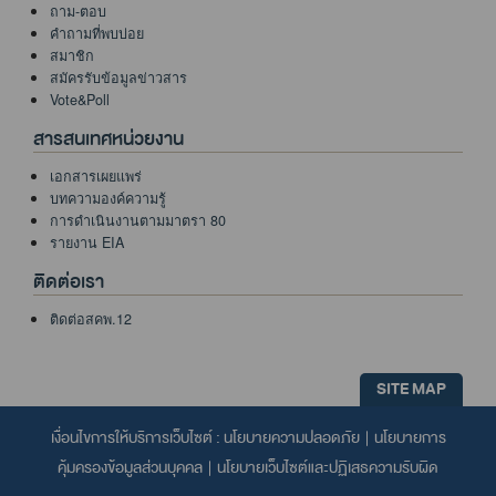
ถาม-ตอบ
คำถามที่พบบ่อย
สมาชิก
สมัครรับข้อมูลข่าวสาร
Vote&Poll
สารสนเทศหน่วยงาน
เอกสารเผยแพร่
บทความองค์ความรู้
การดำเนินงานตามมาตรา 80
รายงาน EIA
ติดต่อเรา
ติดต่อสคพ.12
SITE MAP
เงื่อนไขการให้บริการเว็บไซต์ :
นโยบายความปลอดภัย
|
นโยบายการ
คุ้มครองข้อมูลส่วนบุคคล
|
นโยบายเว็บไซต์และปฏิเสธความรับผิด