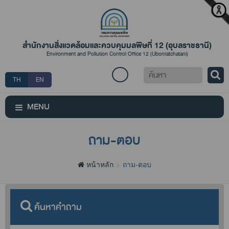
สำนักงานสิ่งแวดล้อมและควบคุมมลพิษที่ 12 (อุบลราชธานี)
Environment and Pollution Control Office 12 (Ubonratchatani)
ค้นหา
TH
EN
MENU
ถาม-ตอบ
หน้าหลัก
ถาม-ตอบ
ค้นหาคำถาม