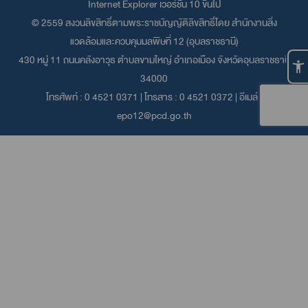
Internet Explorer
เวอร์ชั่น 10 ขึ้นไป
© 2559 สงวนลิขสิทธิ์ตามพระราชบัญญัติลิขสิทธิ์โดย สำนักงานสิ่ง
แวดล้อมและควบคุมมลพิษที่ 12 (อุบลราชธานี)
430 หมู่ 11 ถนนคลังอาวุธ ตำบลขามใหญ่ อำเภอเมือง จังหวัดอุบลราชธานี
34000
โทรศัพท์ :
0 4521 0371
| โทรสาร : 0 4521 0372 | อีเมล์ :
epo12@pcd.go.th