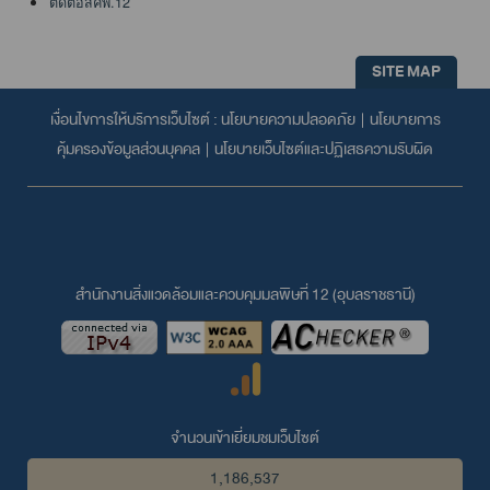
ติดต่อสคพ.12
SITE MAP
เงื่อนไขการให้บริการเว็บไซต์ :
นโยบายความปลอดภัย
|
นโยบายการ
คุ้มครองข้อมูลส่วนบุคคล
|
นโยบายเว็บไซต์และปฏิเสธความรับผิด
สำนักงานสิ่งแวดล้อมและควบคุมมลพิษที่ 12 (อุบลราชธานี)
จำนวนเข้าเยี่ยมชมเว็บไซต์
1,186,537