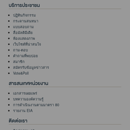
บริการประชาชน
ปฏิทินกิจกรรม
กระดานสนทนา
แบบสอบถาม
สื่อมัลติมีเดีย
ห้องแสดงภาพ
เว็บไซต์ที่น่าสนใจ
ถาม-ตอบ
คำถามที่พบบ่อย
สมาชิก
สมัครรับข้อมูลข่าวสาร
Vote&Poll
สารสนเทศหน่วยงาน
เอกสารเผยแพร่
บทความองค์ความรู้
การดำเนินงานตามมาตรา 80
รายงาน EIA
ติดต่อเรา