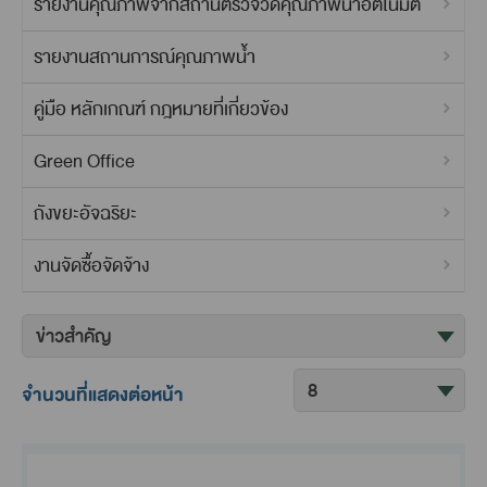
รายงานคุณภาพจากสถานีตรวจวัดคุณภาพน้ำอัตโนมัติ
รายงานสถานการณ์คุณภาพน้ำ
คู่มือ หลักเกณฑ์ กฎหมายที่เกี่ยวข้อง
Green Office
ถังขยะอัจฉริยะ
งานจัดซื้อจัดจ้าง
ค
จัด
ข
เรียง
จำนวนที่แสดงต่อหน้า