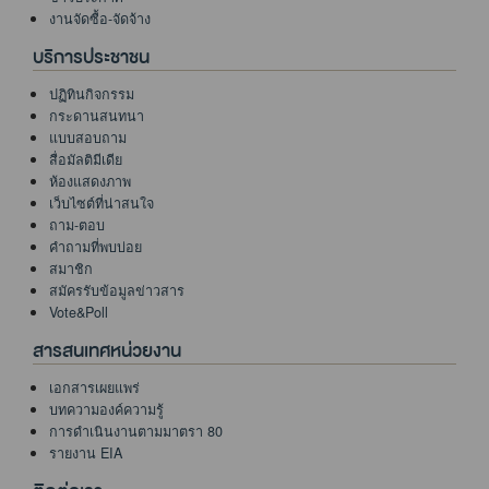
งานจัดซื้อ-จัดจ้าง
บริการประชาชน
ปฏิทินกิจกรรม
กระดานสนทนา
แบบสอบถาม
สื่อมัลติมีเดีย
ห้องแสดงภาพ
เว็บไซต์ที่น่าสนใจ
ถาม-ตอบ
คำถามที่พบบ่อย
สมาชิก
สมัครรับข้อมูลข่าวสาร
Vote&Poll
สารสนเทศหน่วยงาน
เอกสารเผยแพร่
บทความองค์ความรู้
การดำเนินงานตามมาตรา 80
รายงาน EIA