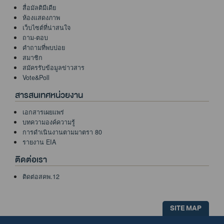
สื่อมัลติมีเดีย
ห้องแสดงภาพ
เว็บไซต์ที่น่าสนใจ
ถาม-ตอบ
คำถามที่พบบ่อย
สมาชิก
สมัครรับข้อมูลข่าวสาร
Vote&Poll
สารสนเทศหน่วยงาน
เอกสารเผยแพร่
บทความองค์ความรู้
การดำเนินงานตามมาตรา 80
รายงาน EIA
ติดต่อเรา
ติดต่อสคพ.12
SITE MAP