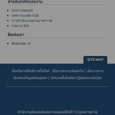
สารสนเทศหน่วยงาน
เอกสารเผยแพร่
บทความองค์ความรู้
การดำเนินงานตามมาตรา 80
รายงาน EIA
ติดต่อเรา
ติดต่อสคพ.12
SITE MAP
เงื่อนไขการให้บริการเว็บไซต์ :
นโยบายความปลอดภัย
|
นโยบายการ
คุ้มครองข้อมูลส่วนบุคคล
|
นโยบายเว็บไซต์และปฏิเสธความรับผิด
สำนักงานสิ่งแวดล้อมและควบคุมมลพิษที่ 12 (อุบลราชธานี)