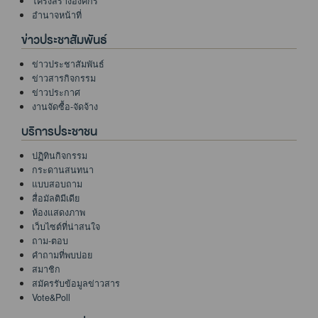
โครงสร้างองค์กร
อำนาจหน้าที่
ข่าวประชาสัมพันธ์
ข่าวประชาสัมพันธ์
ข่าวสารกิจกรรม
ข่าวประกาศ
งานจัดซื้อ-จัดจ้าง
บริการประชาชน
ปฏิทินกิจกรรม
กระดานสนทนา
แบบสอบถาม
สื่อมัลติมีเดีย
ห้องแสดงภาพ
เว็บไซต์ที่น่าสนใจ
ถาม-ตอบ
คำถามที่พบบ่อย
สมาชิก
สมัครรับข้อมูลข่าวสาร
Vote&Poll