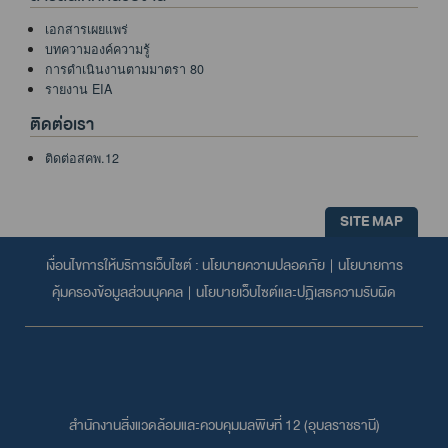
เอกสารเผยแพร่
บทความองค์ความรู้
การดำเนินงานตามมาตรา 80
รายงาน EIA
ติดต่อเรา
ติดต่อสคพ.12
SITE MAP
เงื่อนไขการให้บริการเว็บไซต์ :
นโยบายความปลอดภัย
|
นโยบายการ
คุ้มครองข้อมูลส่วนบุคคล
|
นโยบายเว็บไซต์และปฏิเสธความรับผิด
สำนักงานสิ่งแวดล้อมและควบคุมมลพิษที่ 12 (อุบลราชธานี)