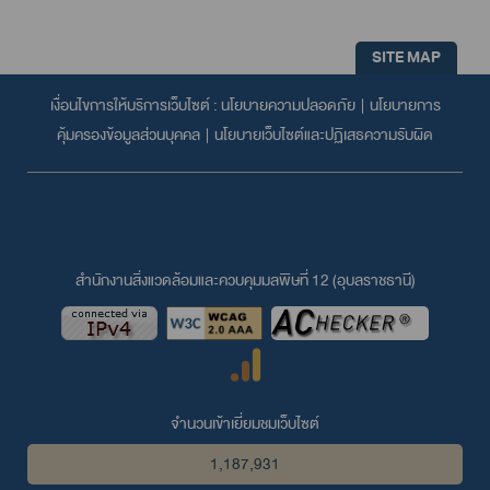
SITE MAP
เงื่อนไขการให้บริการเว็บไซต์ :
นโยบายความปลอดภัย
|
นโยบายการ
คุ้มครองข้อมูลส่วนบุคคล
|
นโยบายเว็บไซต์และปฏิเสธความรับผิด
สำนักงานสิ่งแวดล้อมและควบคุมมลพิษที่ 12 (อุบลราชธานี)
จำนวนเข้าเยี่ยมชมเว็บไซต์
1,187,931