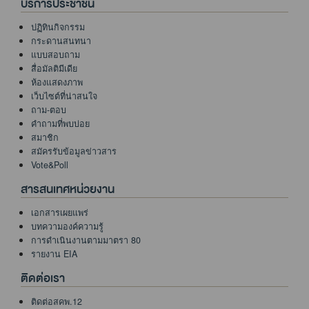
บริการประชาชน
ปฏิทินกิจกรรม
กระดานสนทนา
แบบสอบถาม
สื่อมัลติมีเดีย
ห้องแสดงภาพ
เว็บไซต์ที่น่าสนใจ
ถาม-ตอบ
คำถามที่พบบ่อย
สมาชิก
สมัครรับข้อมูลข่าวสาร
Vote&Poll
สารสนเทศหน่วยงาน
เอกสารเผยแพร่
บทความองค์ความรู้
การดำเนินงานตามมาตรา 80
รายงาน EIA
ติดต่อเรา
ติดต่อสคพ.12