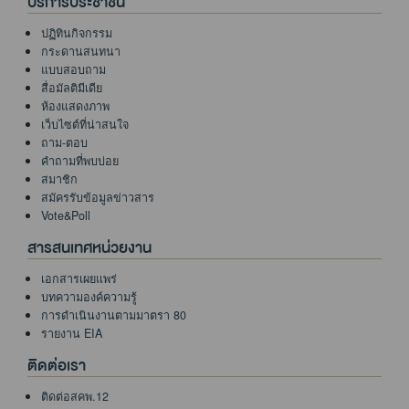
บริการประชาชน
ปฏิทินกิจกรรม
กระดานสนทนา
แบบสอบถาม
สื่อมัลติมีเดีย
ห้องแสดงภาพ
เว็บไซต์ที่น่าสนใจ
ถาม-ตอบ
คำถามที่พบบ่อย
สมาชิก
สมัครรับข้อมูลข่าวสาร
Vote&Poll
สารสนเทศหน่วยงาน
เอกสารเผยแพร่
บทความองค์ความรู้
การดำเนินงานตามมาตรา 80
รายงาน EIA
ติดต่อเรา
ติดต่อสคพ.12