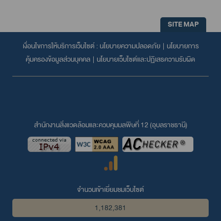
SITE MAP
เงื่อนไขการให้บริการเว็บไซต์ :
นโยบายความปลอดภัย
|
นโยบายการ
คุ้มครองข้อมูลส่วนบุคคล
|
นโยบายเว็บไซต์และปฏิเสธความรับผิด
สำนักงานสิ่งแวดล้อมและควบคุมมลพิษที่ 12 (อุบลราชธานี)
จำนวนเข้าเยี่ยมชมเว็บไซต์
1,182,381