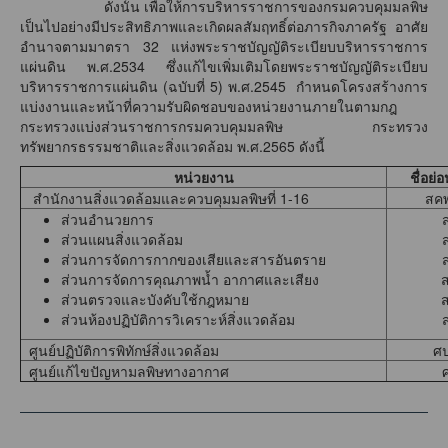
ดังนั้น เพื่อให้การบริหารราชการของกรมควบคุมมลพิษ
เป็นไปอย่างมีประสิทธิภาพและเกิดผลสัมฤทธิ์ต่อภารกิจภาครัฐ อาศัย
อำนาจตามมาตรา 32 แห่งพระราชบัญญัติระเบียบบริหารราชการ
แผ่นดิน พ.ศ.2534 ซึ่งแก้ไขเพิ่มเติมโดยพระราชบัญญัติระเบียบ
บริหารราชการแผ่นดิน (ฉบับที่ 5) พ.ศ.2545 กำหนดโครงสร้างการ
แบ่งงานและหน้าที่ความรับผิดชอบของหน่วยงานภายในตามกฎ
กระทรวงแบ่งส่วนราชการกรมควบคุมมลพิษ กระทรวง
ทรัพยากรธรรมชาติและสิ่งแวดล้อม พ.ศ.2565 ดังนี้
หน่วยงาน
ชื่อย่
สำนักงานสิ่งแวดล้อมและควบคุมมลพิษที่ 1-16
สคพ
ส่วนอำนวยการ
ส่วนแผนสิ่งแวดล้อม
ส่วนการจัดการกากของเสียและสารอันตราย
ส่วนการจัดการคุณภาพน้ำ อากาศและเสียง
ส่วนตรวจและบังคับใช้กฎหมาย
ส่วนห้องปฏิบัติการวิเคราะห์สิ่งแวดล้อม
ศูนย์ปฏิบัติการพิทักษ์สิ่งแวดล้อม
ศ
ศูนย์แก้ไขปัญหามลพิษทางอากาศ