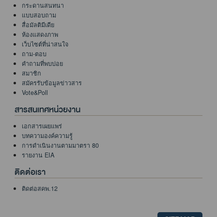
กระดานสนทนา
แบบสอบถาม
สื่อมัลติมีเดีย
ห้องแสดงภาพ
เว็บไซต์ที่น่าสนใจ
ถาม-ตอบ
คำถามที่พบบ่อย
สมาชิก
สมัครรับข้อมูลข่าวสาร
Vote&Poll
สารสนเทศหน่วยงาน
เอกสารเผยแพร่
บทความองค์ความรู้
การดำเนินงานตามมาตรา 80
รายงาน EIA
ติดต่อเรา
ติดต่อสคพ.12